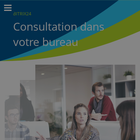
BITRIX24
Сonsultation dans
votre bureau