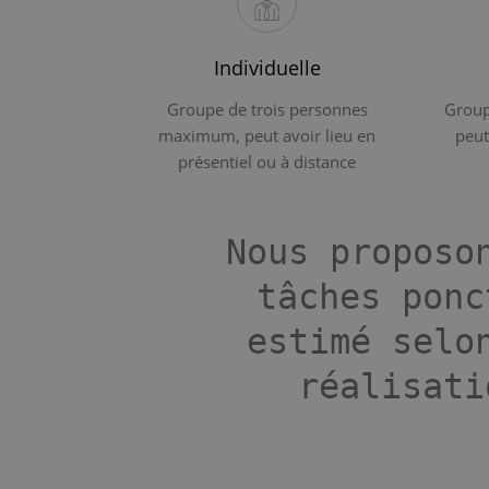
Individuelle
Groupe de trois personnes
Group
maximum, peut avoir lieu en
peut
présentiel ou à distance
Nous proposo
tâches ponc
estimé selo
réalisati