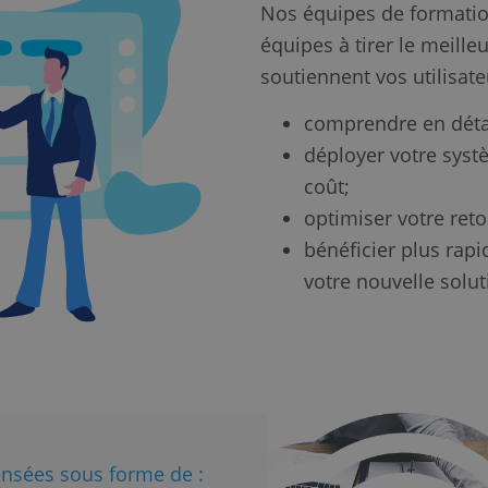
Nos équipes de formation
équipes à tirer le meilleu
soutiennent vos utilisate
comprendre en détai
déployer votre sys
coût;
optimiser votre reto
bénéficier plus ra
votre nouvelle solut
ensées sous forme de :