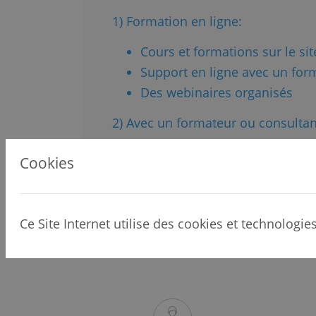
1) Formation en ligne:
Cours et formations sur le sit
Support en ligne avec un for
Des webinaires organisés
2) Avec un formateur ou consultant
Cookies
Ce Site Internet utilise des cookies et technologie