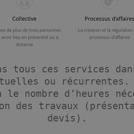
Collective
Processus d’affaire
es de plus de trois personnes
La création et la régulation
 avoir lieu en présentiel ou à
processus d’affaires
distance
ns tous ces services dan
tuelles ou récurrentes.
n le nombre d’heures néc
on des travaux (présent
devis).