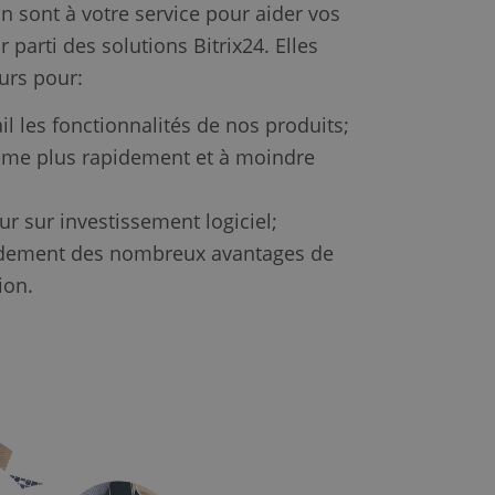
 sont à votre service pour aider vos
r parti des solutions Bitrix24. Elles
urs pour:
l les fonctionnalités de nos produits;
tème plus rapidement et à moindre
ur sur investissement logiciel;
pidement des nombreux avantages de
ion.