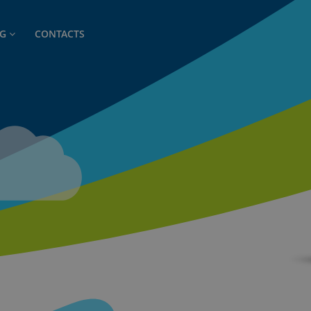
OG
CONTACTS