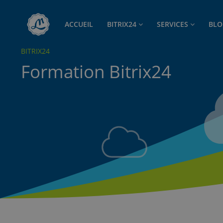
ACCUEIL
BITRIX24
SERVICES
BL
BITRIX24
Formation Bitrix24