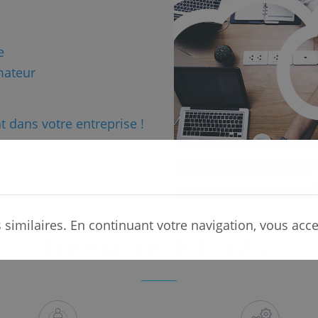
e
mateur
 dans votre entreprise !
s similaires. En continuant votre navigation, vous acce
Formation Bitrix24: