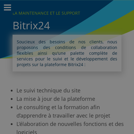
LA MAINTENANCE ET LE SUPPORT
Bitrix24
Soucieux des besoins de nos clients, nous
proposons des conditions de collaboration
flexibles ainsi qu’une palette complète de
services pour le suivi et le développement des
projets sur la plateforme Bitrix24 :
Le suivi technique du site
La mise à jour de la plateforme
Le consulting et la formation afin
d’apprendre à travailler avec le projet
L’élaboration de nouvelles fonctions et des
logiciels