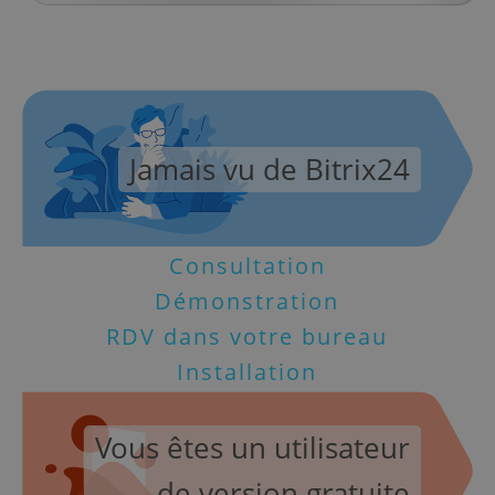
Jamais vu de Bitrix24
Consultation
Démonstration
RDV dans votre bureau
Installation
Vous êtes un utilisateur
de version gratuite