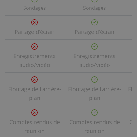
Sondages
Sondages
Partage d'écran
Partage d'écran
Enregistrements
Enregistrements
E
audio/vidéo
audio/vidéo
Floutage de l'arrière-
Floutage de l'arrière-
Flo
plan
plan
Comptes rendus de
Comptes rendus de
Co
réunion
réunion