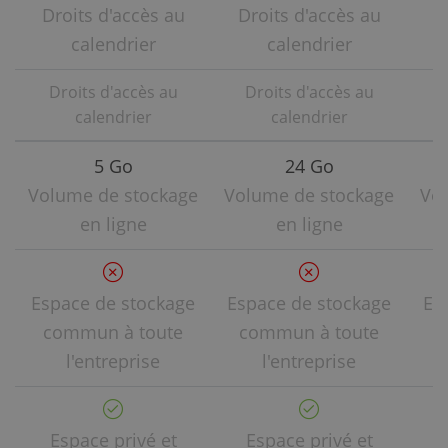
Droits d'accès au
Droits d'accès au
D
calendrier
calendrier
Droits d'accès au
Droits d'accès au
calendrier
calendrier
5 Go
24 Go
Volume de stockage
Volume de stockage
Vo
en ligne
en ligne
Espace de stockage
Espace de stockage
Es
commun à toute
commun à toute
c
l'entreprise
l'entreprise
Espace privé et
Espace privé et