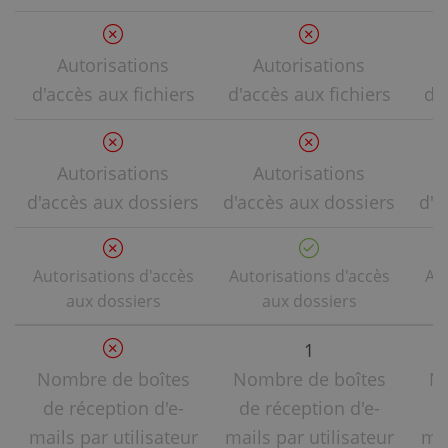
Autorisations
Autorisations
d'accès aux fichiers
d'accès aux fichiers
d'a
Autorisations
Autorisations
d'accès aux dossiers
d'accès aux dossiers
d'a
Autorisations d'accès
Autorisations d'accès
Aut
aux dossiers
aux dossiers
1
Nombre de boîtes
Nombre de boîtes
No
de réception d'e-
de réception d'e-
d
mails par utilisateur
mails par utilisateur
mai