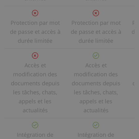
Protection par mot
Protection par mot
Pr
de passe et accès à
de passe et accès à
de
durée limitée
durée limitée
Accès et
Accès et
modification des
modification des
m
documents depuis
documents depuis
do
les tâches, chats,
les tâches, chats,
l
appels et les
appels et les
actualités
actualités
Intégration de
Intégration de