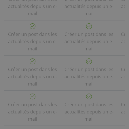
actualités depuis un e-
actualités depuis un e-
act
mail
mail
Créer un post dans les
Créer un post dans les
Cré
actualités depuis un e-
actualités depuis un e-
act
mail
mail
Créer un post dans les
Créer un post dans les
Cré
actualités depuis un e-
actualités depuis un e-
act
mail
mail
Créer un post dans les
Créer un post dans les
Cré
actualités depuis un e-
actualités depuis un e-
act
mail
mail