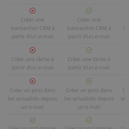
Créer une
Créer une
transaction CRM à
transaction CRM à
tr
partir d'un e-mail
partir d'un e-mail
p
Créer une tâche à
Créer une tâche à
C
partir d'un e-mail
partir d'un e-mail
p
Créer un post dans
Créer un post dans
Cr
les actualités depuis
les actualités depuis
les
un e-mail
un e-mail
Créer un post dans les
Créer un post dans les
Cré