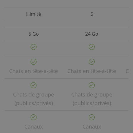
Illimité
5
5 Go
24 Go
Chats en tête-à-tête
Chats en tête-à-tête
Cha
Chats de groupe
Chats de groupe
C
(publics/privés)
(publics/privés)
Canaux
Canaux