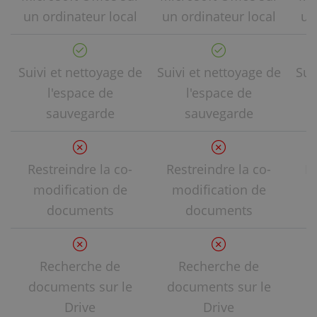
un ordinateur local
un ordinateur local
un
Suivi et nettoyage de
Suivi et nettoyage de
Sui
l'espace de
l'espace de
sauvegarde
sauvegarde
Restreindre la co-
Restreindre la co-
Re
modification de
modification de
m
documents
documents
Recherche de
Recherche de
documents sur le
documents sur le
d
Drive
Drive